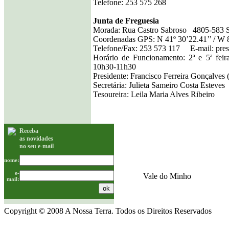
Telefone: 253 575 268
Junta de Freguesia
Morada: Rua Castro Sabroso 4805-583 
Coordenadas GPS: N 41º 30’22.41’’ / W 8
Telefone/Fax: 253 573 117 E-mail: pres
Horário de Funcionamento: 2ª e 5ª feir
10h30-11h30
Presidente: Francisco Ferreira Gonçalves 
Secretária: Julieta Sameiro Costa Esteves
Tesoureira: Leila Maria Alves Ribeiro
Receba
as novidades
no seu e-mail
nome:
e-
Vale do Minho
mail:
Copyright © 2008 A Nossa Terra. Todos os Direitos Reservados